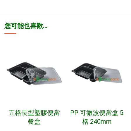
您可能也喜歡…
五格長型塑膠便當
PP 可微波便當盒 5
餐盒
格 240mm