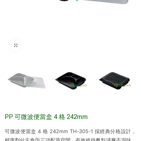
Click to enlarge
PP 可微波便當盒 4 格 242mm
可微波便當盒 4 格 242mm TH-305-1 採經典分格設計，
精準劃分主食與三項配菜空間，有效維持餐點清爽不混味，