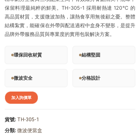
保留料理最純粹的鮮美。TH-305-1 採用耐熱達 120℃ 的
高品質材質，支援微波加熱，讓熱食享用無後顧之憂。整體
結構紮實，能確保在外帶與配送過程中盒身不變形，是提升
品牌外帶服務品質與專業度的實用包裝解決方案。
環保回收材質
結構堅固
微波安全
分格設計
加入詢價單
貨號:
TH-305-1
分類:
微波便當盒