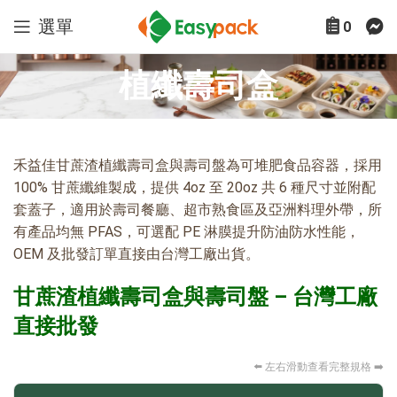
選單
0
植纖壽司盒
禾益佳甘蔗渣植纖壽司盒與壽司盤為可堆肥食品容器，採用
100% 甘蔗纖維製成，提供 4oz 至 20oz 共 6 種尺寸並附配
套蓋子，適用於壽司餐廳、超市熟食區及亞洲料理外帶，所
有產品均無 PFAS，可選配 PE 淋膜提升防油防水性能，
OEM 及批發訂單直接由台灣工廠出貨。
甘蔗渣植纖壽司盒與壽司盤 – 台灣工廠
直接批發
⬅️ 左右滑動查看完整規格 ➡️