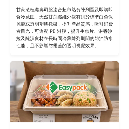
甘蔗渣植纖壽司盤適合超市熟食陳列區及即購即
食冷藏區，天然甘蔗纖維外觀有別於標準白色保
麗龍或透明塑膠托盤，提升產品質感，吸引消費
者目光，可選配 PE 淋膜，提升生魚片、淋醬沙
拉及醃漬食材在長時間冷藏陳列期間的防油防水
性能，且不影響防霧蓋的透明視覺效果。