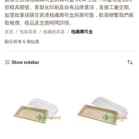
部模具開發、客製化印刷及自有品牌選項，直接工廠交期。
如需批量採購甘蔗渣植纖壽司盒與壽司盤，歡迎聯繫我們索
取報價、樣品及交貨時間詳情。
首頁
包裝容器
植纖紙容器
植纖壽司盒
顯示所有 6 筆結果
Show sidebar