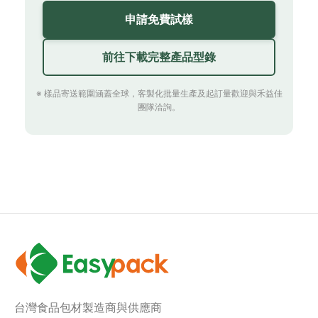
申請免費試樣
前往下載完整產品型錄
※ 樣品寄送範圍涵蓋全球，客製化批量生產及起訂量歡迎與禾益佳
團隊洽詢。
台灣食品包材製造商與供應商