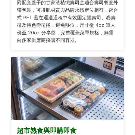
附配套蓋子的甘蔗渣植纖壽司盒適合壽司餐廳外
帶包裝，可堆肥材質與品牌永續定位相符，密合
式 PET 蓋在運送過程中有效固定握壽司、卷壽
司及特色壽司捲，避免移位，尺寸從 4oz 單人
份至 20oz 分享盤，完整覆蓋菜單規格，無需
向多家供應商採購不同容器。
超市熟食與即購即食