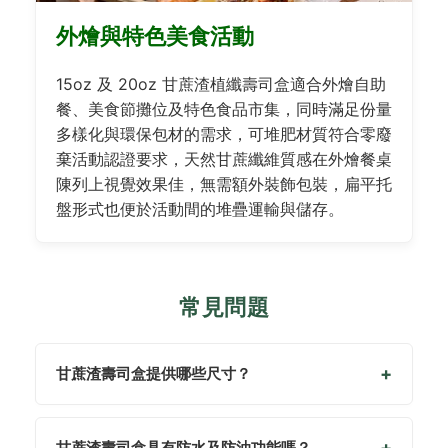
外燴與特色美食活動
15oz 及 20oz 甘蔗渣植纖壽司盒適合外燴自助
餐、美食節攤位及特色食品市集，同時滿足份量
多樣化與環保包材的需求，可堆肥材質符合零廢
棄活動認證要求，天然甘蔗纖維質感在外燴餐桌
陳列上視覺效果佳，無需額外裝飾包裝，扁平托
盤形式也便於活動間的堆疊運輸與儲存。
常見問題
甘蔗渣壽司盒提供哪些尺寸？
甘蔗渣壽司盒具有防水及防油功能嗎？