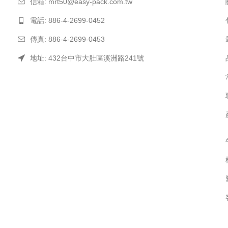
信箱:
mrt50@easy-pack.com.tw
電話: 886-4-2699-0452
傳真: 886-4-2699-0453
地址: 432台中市大肚區溪洲路241號