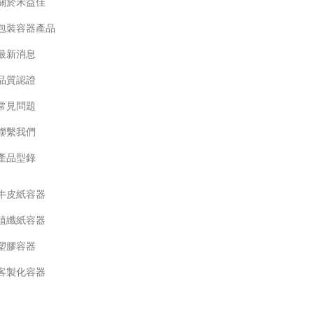
關於禾益佳
包裝容器產品
最新消息
品質認證
常見問題
聯繫我們
產品型錄
牛皮紙容器
植纖紙容器
塑膠容器
客製化容器