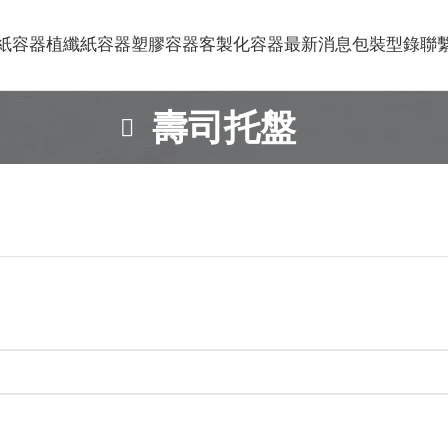
紙容器
植纖紙容器
塑膠容器
客製化容器
最新消息
包裝型錄
聯
壽司托盤