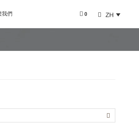
繫我們
ZH
0