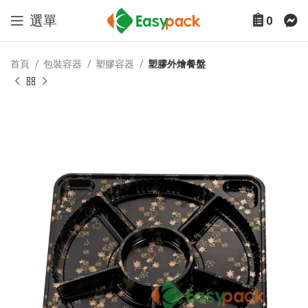
選單
0
首頁
包裝容器
塑膠容器
塑膠外燴餐盤