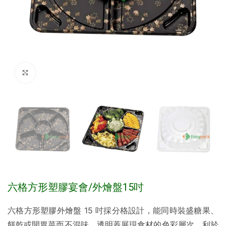
Click to enlarge
六格方形塑膠宴會/外燴盤15吋
六格方形塑膠外燴盤 15 吋採分格設計，能同時裝盛糖果、
餅乾或開胃菜而不混味，透明蓋展現食材的色彩層次，利於