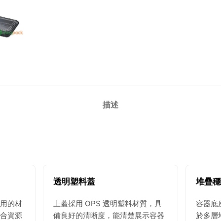
描述
透明塑料蓋
堆疊穩
用的材
上蓋採用 OPS 透明塑料材質，具
容器底
合資源
備良好的清晰度，能清楚展示容器
於多層