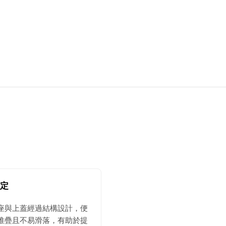
定
座與上蓋經過結構設計，便
堆疊且不易滑落，有助於提