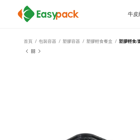
牛皮
首頁
包裝容器
塑膠容器
塑膠輕食餐盒
塑膠輕食/點