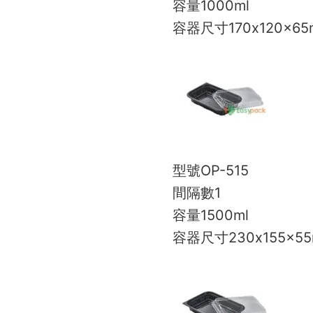
容量
1000ml
容器尺寸
170x120x6
型號
OP-515
間隔數
1
容量
1500ml
容器尺寸
230x155x5