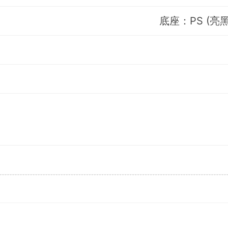
底座：PS (亮黑