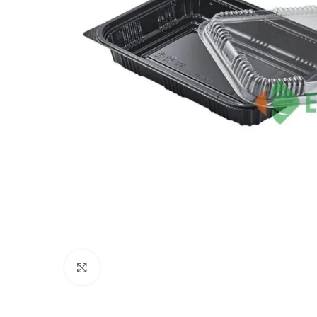
Click to enlarge