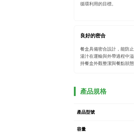
循環利用的目標。
良好的密合
餐盒具備密合設計，能防止
湯汁在運輸與外帶過程中溢
持餐盒外觀整潔與餐點狀態
產品規格
產品型號
容量