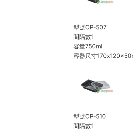
型號
OP-507
間隔數
1
容量
750ml
容器尺寸
170x120x5
型號
OP-510
間隔數
1