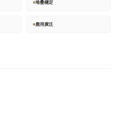
堆疊穩定
應用廣泛