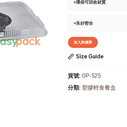
環保可回收材質
良好密合
加入詢價單
Size Guide
貨號:
OP-525
分類:
塑膠輕食餐盒