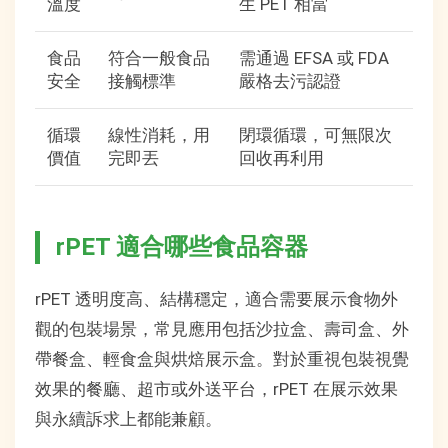
溫度
生 PET 相當
食品
符合一般食品
需通過 EFSA 或 FDA
安全
接觸標準
嚴格去污認證
循環
線性消耗，用
閉環循環，可無限次
價值
完即丟
回收再利用
rPET 適合哪些食品容器
rPET 透明度高、結構穩定，適合需要展示食物外
觀的包裝場景，常見應用包括沙拉盒、壽司盒、外
帶餐盒、輕食盒與烘焙展示盒。對於重視包裝視覺
效果的餐廳、超市或外送平台，rPET 在展示效果
與永續訴求上都能兼顧。