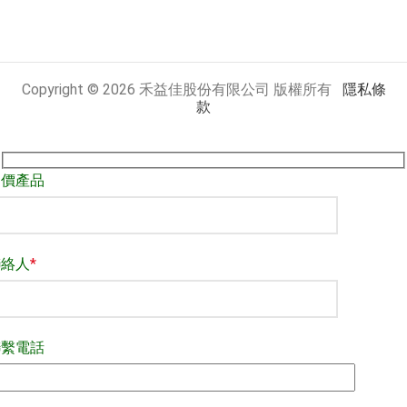
Copyright © 2026 禾益佳股份有限公司 版權所有
隱私條
款
詢價產品
聯絡人
*
聯繫電話