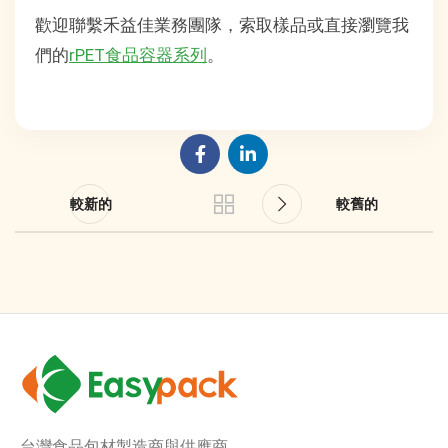
歡迎聯繫禾益佳業務團隊，索取樣品或直接瀏覽我
們的
rPET食品容器系列
。
較新的
較舊的
台灣食品包材製造商與供應商