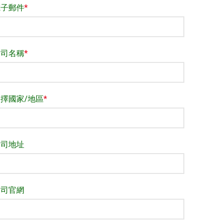
電子郵件
*
公司名稱
*
擇國家/地區
*
公司地址
公司官網