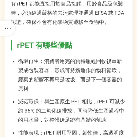
有 rPET 都能直接用於食品接觸，用於食品級包裝
時，必須經過嚴格的去污處理並通過 EFSA 或 FDA
認證，確保不會有化學物質遷移至食物中。
rPET 有哪些優點
循環再生：消費者用完的寶特瓶經回收後重新
製成包裝容器，形成可持續運作的物料循環，
廢棄的塑膠不再只是垃圾，而是下一個容器的
原料
減碳環保：與生產原生 PET 相比，rPET 可減少
約 36% 的二氧化碳排放，同時降低生產過程中
的用水量，對整體碳足跡有具體的幫助
性能表現：rPET 耐用堅固，韌性佳，高透明度