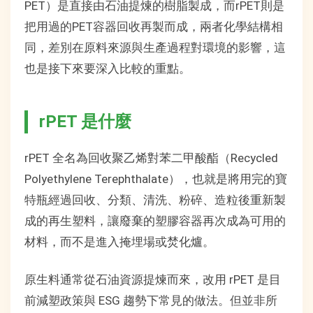
PET）是直接由石油提煉的樹脂製成，而rPET則是
把用過的PET容器回收再製而成，兩者化學結構相
同，差別在原料來源與生產過程對環境的影響，這
也是接下來要深入比較的重點。
rPET 是什麼
rPET 全名為回收聚乙烯對苯二甲酸酯（Recycled
Polyethylene Terephthalate），也就是將用完的寶
特瓶經過回收、分類、清洗、粉碎、造粒後重新製
成的再生塑料，讓廢棄的塑膠容器再次成為可用的
材料，而不是進入掩埋場或焚化爐。
原生料通常從石油資源提煉而來，改用 rPET 是目
前減塑政策與 ESG 趨勢下常見的做法。但並非所