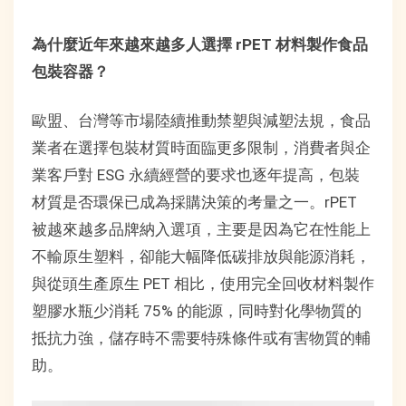
為什麼近年來越來越多人選擇 rPET 材料製作食品
包裝容器？
歐盟、台灣等市場陸續推動禁塑與減塑法規，食品
業者在選擇包裝材質時面臨更多限制，消費者與企
業客戶對 ESG 永續經營的要求也逐年提高，包裝
材質是否環保已成為採購決策的考量之一。rPET
被越來越多品牌納入選項，主要是因為它在性能上
不輸原生塑料，卻能大幅降低碳排放與能源消耗，
與從頭生產原生 PET 相比，使用完全回收材料製作
塑膠水瓶少消耗 75% 的能源，同時對化學物質的
抵抗力強，儲存時不需要特殊條件或有害物質的輔
助。